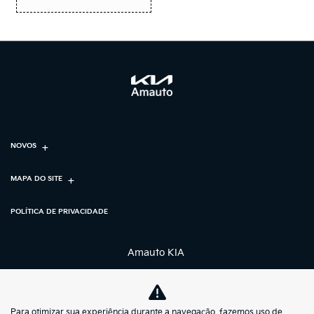
NOVOS
MAPA DO SITE
POLÍTICA DE PRIVACIDADE
Amauto KIA
CNPJ: 55.321.360/0001-87
Para otimizar sua experiência durante a navegação, fazemos uso de