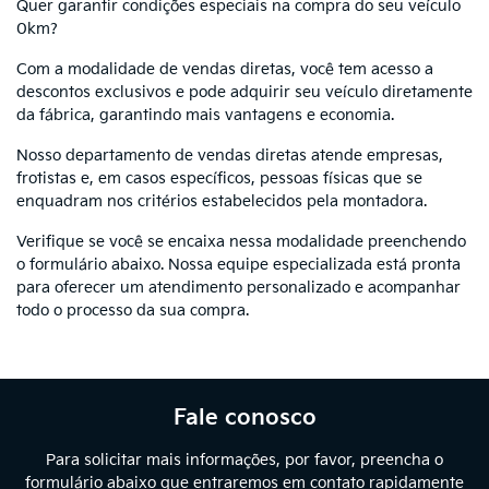
Quer garantir condições especiais na compra do seu veículo
0km?
Com a modalidade de vendas diretas, você tem acesso a
descontos exclusivos e pode adquirir seu veículo diretamente
da fábrica, garantindo mais vantagens e economia.
Nosso departamento de vendas diretas atende empresas,
frotistas e, em casos específicos, pessoas físicas que se
enquadram nos critérios estabelecidos pela montadora.
Verifique se você se encaixa nessa modalidade preenchendo
o formulário abaixo. Nossa equipe especializada está pronta
para oferecer um atendimento personalizado e acompanhar
todo o processo da sua compra.
Fale conosco
Para solicitar mais informações, por favor, preencha o
formulário abaixo que entraremos em contato rapidamente