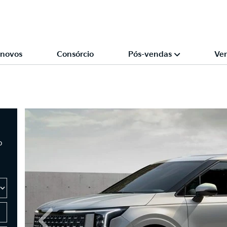
novos
Consórcio
Pós-vendas
Ven
o
Anterior