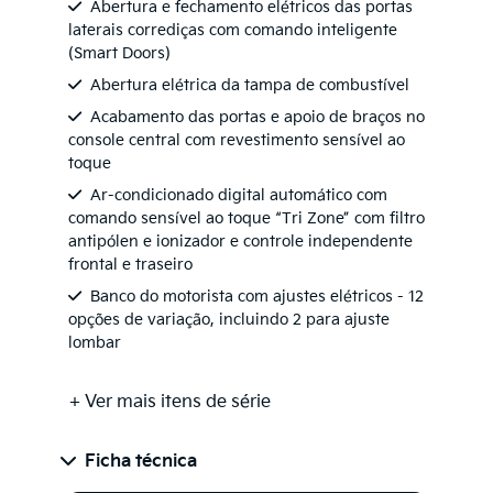
Abertura e fechamento elétricos das portas
laterais corrediças com comando inteligente
(Smart Doors)
Abertura elétrica da tampa de combustível
Acabamento das portas e apoio de braços no
console central com revestimento sensível ao
toque
Ar-condicionado digital automático com
comando sensível ao toque “Tri Zone” com filtro
antipólen e ionizador e controle independente
frontal e traseiro
Banco do motorista com ajustes elétricos - 12
opções de variação, incluindo 2 para ajuste
lombar
+ Ver mais itens de série
Ficha técnica