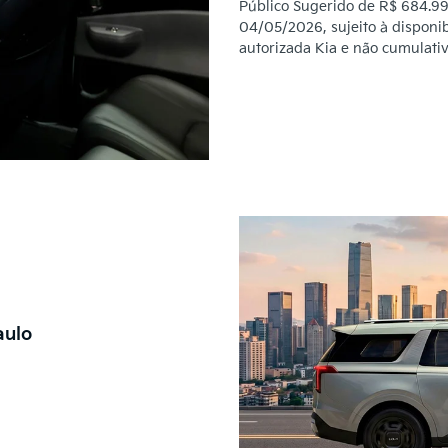
Público Sugerido de R$ 684.990
04/05/2026, sujeito à disponi
autorizada Kia e não cumulati
aulo