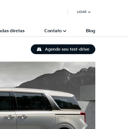
LIGAR
das diretas
Contato
Blog
Agende seu test-drive
Próximo