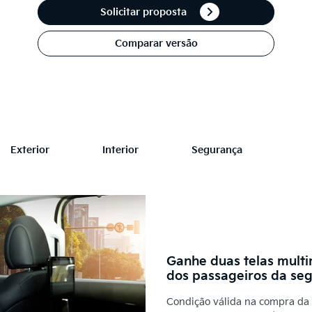
Solicitar proposta
Comparar versão
Exterior
Interior
Segurança
Ganhe duas telas multi
dos passageiros da segu
Condição válida na compra da 