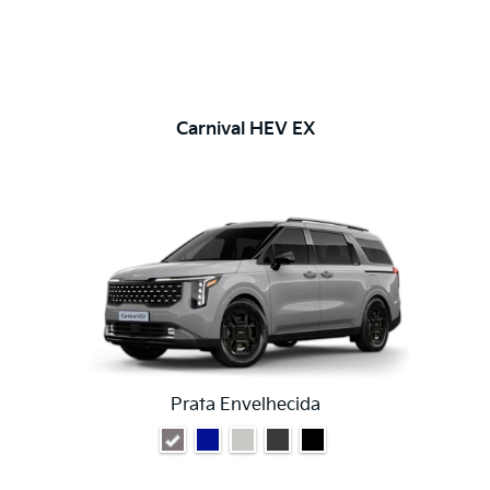
Carnival HEV EX
Prata Envelhecida