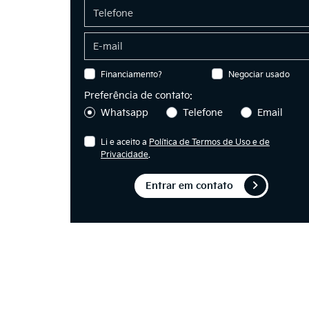
Financiamento?
Negociar usado
Preferência de contato:
Whatsapp
Telefone
Email
Li e aceito a
Política de Termos de Uso e de
Privacidade
.
Entrar em contato