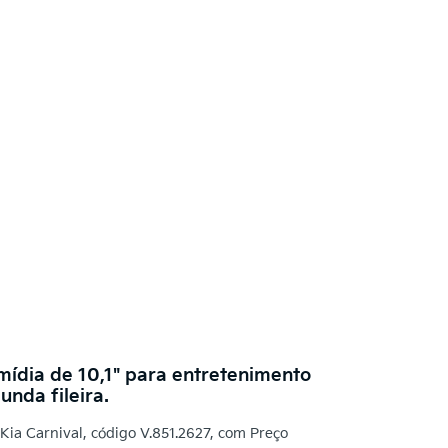
mídia de 10,1" para entretenimento
nda fileira.
Kia Carnival, código V.851.2627, com Preço