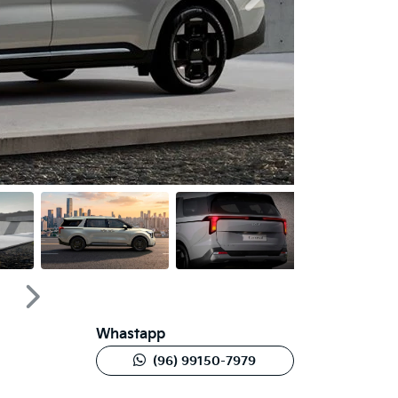
Próximo
Whastapp
(96) 99150-7979